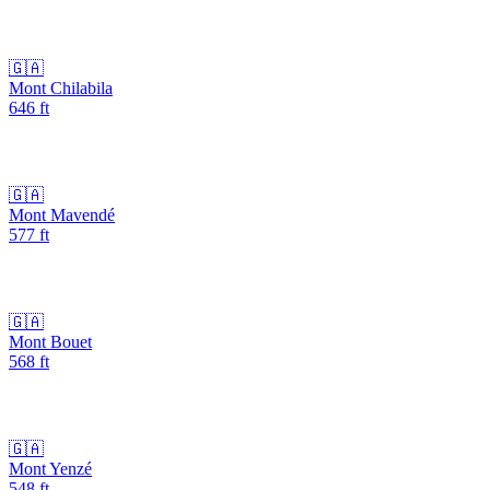
🇬🇦
Mont Chilabila
646
ft
🇬🇦
Mont Mavendé
577
ft
🇬🇦
Mont Bouet
568
ft
🇬🇦
Mont Yenzé
548
ft