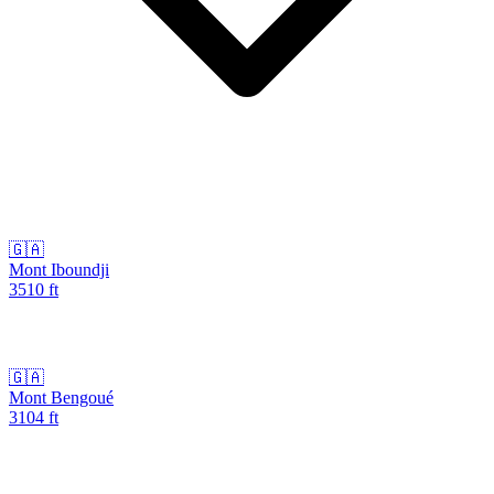
🇬🇦
Mont Iboundji
3510
ft
🇬🇦
Mont Bengoué
3104
ft