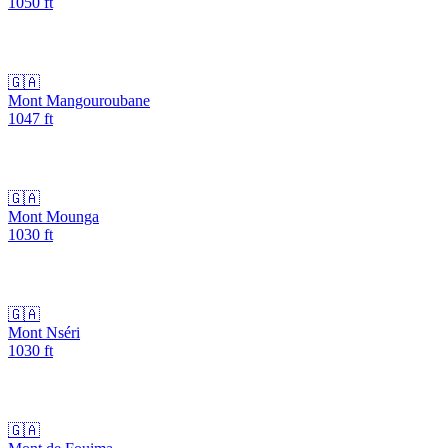
1050
ft
🇬🇦
Mont Mangouroubane
1047
ft
🇬🇦
Mont Mounga
1030
ft
🇬🇦
Mont Nséri
1030
ft
🇬🇦