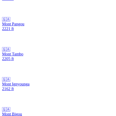
🇬🇦
Mont Pangou
2221
ft
🇬🇦
Mont Tambo
2205
ft
🇬🇦
Mont Ignyounga
2162
ft
🇬🇦
Mont Bigou