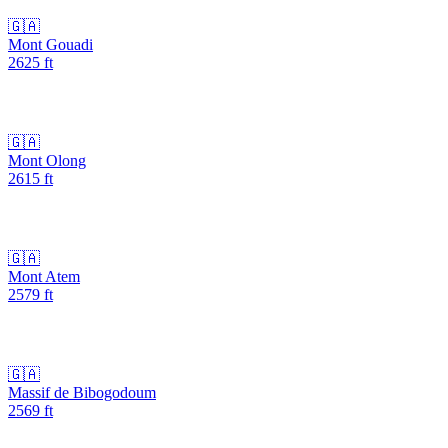
🇬🇦
Mont Gouadi
2625
ft
🇬🇦
Mont Olong
2615
ft
🇬🇦
Mont Atem
2579
ft
🇬🇦
Massif de Bibogodoum
2569
ft