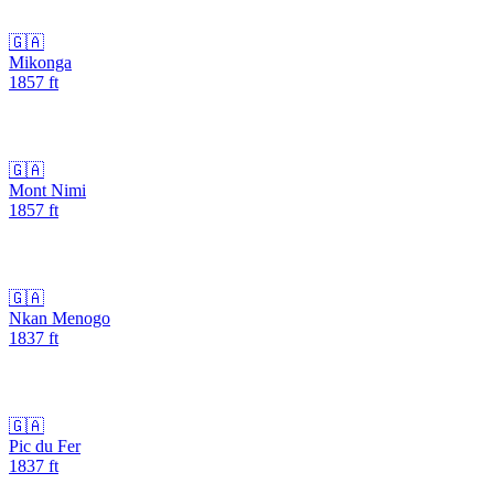
🇬🇦
Mikonga
1857
ft
🇬🇦
Mont Nimi
1857
ft
🇬🇦
Nkan Menogo
1837
ft
🇬🇦
Pic du Fer
1837
ft