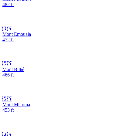
482
ft
🇬🇦
Mont Emouala
472
ft
🇬🇦
Mont Billié
466
ft
🇬🇦
Mont Mikoma
453
ft
🇬🇦