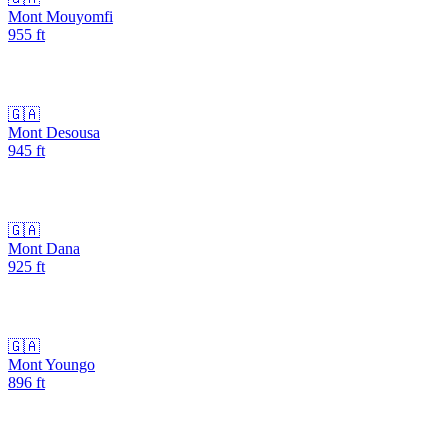
Mont Mouyomfi
955
ft
🇬🇦
Mont Desousa
945
ft
🇬🇦
Mont Dana
925
ft
🇬🇦
Mont Youngo
896
ft