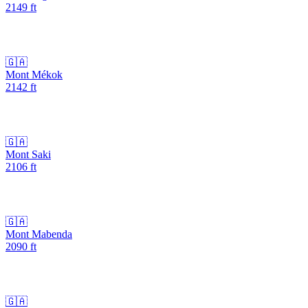
2149
ft
🇬🇦
Mont Mékok
2142
ft
🇬🇦
Mont Saki
2106
ft
🇬🇦
Mont Mabenda
2090
ft
🇬🇦