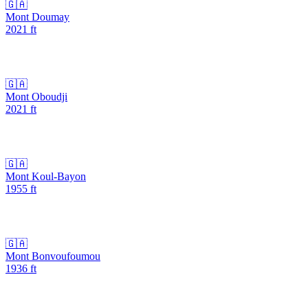
🇬🇦
Mont Doumay
2021
ft
🇬🇦
Mont Oboudji
2021
ft
🇬🇦
Mont Koul-Bayon
1955
ft
🇬🇦
Mont Bonvoufoumou
1936
ft