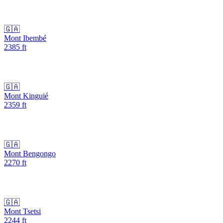
🇬🇦
Mont Ibembé
2385
ft
🇬🇦
Mont Kinguié
2359
ft
🇬🇦
Mont Bengongo
2270
ft
🇬🇦
Mont Tsetsi
2244
ft