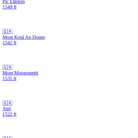
Pic Ellélem
1549
ft
🇬🇦
Mont Koul An Doum
1542
ft
🇬🇦
Mont Mougoumbi
1535
ft
🇬🇦
Atet
1522
ft