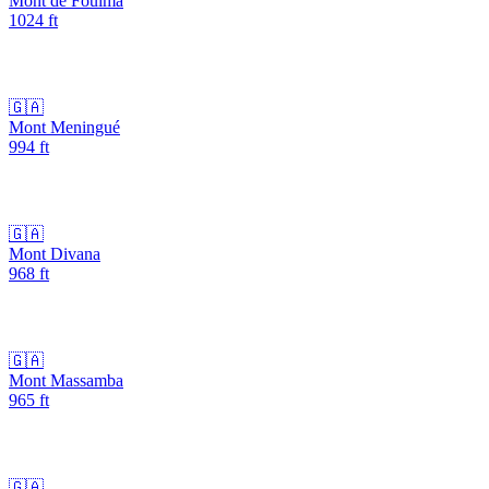
Mont de Fouima
1024
ft
🇬🇦
Mont Meningué
994
ft
🇬🇦
Mont Divana
968
ft
🇬🇦
Mont Massamba
965
ft
🇬🇦