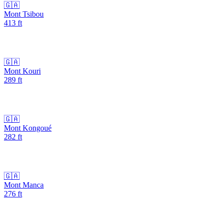
🇬🇦
Mont Tsibou
413
ft
🇬🇦
Mont Kouri
289
ft
🇬🇦
Mont Kongoué
282
ft
🇬🇦
Mont Manca
276
ft