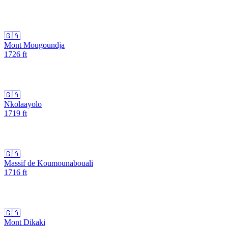
🇬🇦
Mont Mougoundja
1726
ft
🇬🇦
Nkolaayolo
1719
ft
🇬🇦
Massif de Koumounabouali
1716
ft
🇬🇦
Mont Dikaki