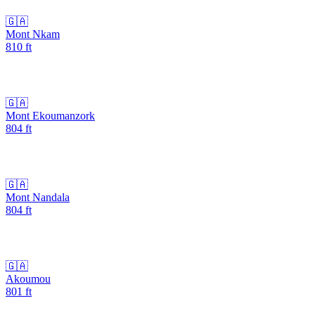
🇬🇦
Mont Nkam
810
ft
🇬🇦
Mont Ekoumanzork
804
ft
🇬🇦
Mont Nandala
804
ft
🇬🇦
Akoumou
801
ft