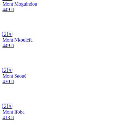
Mont Moguindou
449
ft
🇬🇦
Mont Nkouléfa
449
ft
🇬🇦
Mont Saoué
430
ft
🇬🇦
Mont Ifoba
413
ft