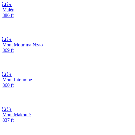
🇬🇦
Malèn
886
ft
🇬🇦
Mont Mourima Nzao
869
ft
🇬🇦
Mont Intoumbe
860
ft
🇬🇦
Mont Makoulé
837
ft