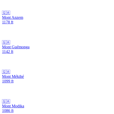
🇬🇦
Mont Anzem
1178
ft
🇬🇦
Mont Guémonga
1142
ft
🇬🇦
Mont Mékihé
1099
ft
🇬🇦
Mont Modika
1086
ft