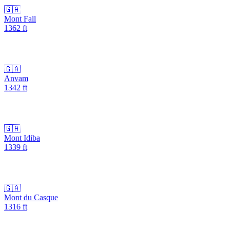
🇬🇦
Mont Fall
1362
ft
🇬🇦
Anvam
1342
ft
🇬🇦
Mont Idiba
1339
ft
🇬🇦
Mont du Casque
1316
ft