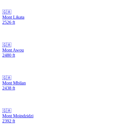
🇬🇦
Mont Likata
2526
ft
🇬🇦
Mont Awou
2480
ft
🇬🇦
Mont Mbilan
2438
ft
🇬🇦
Mont Moindzidzi
2392
ft