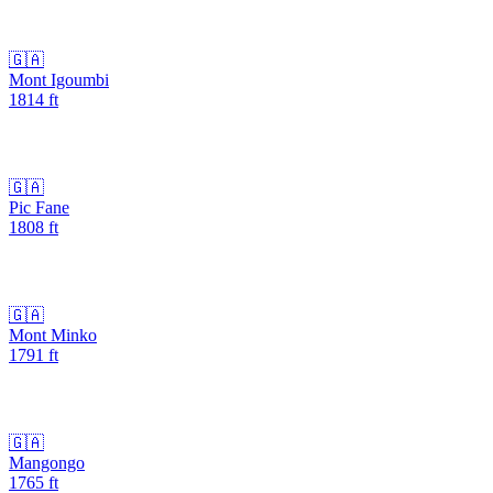
🇬🇦
Mont Igoumbi
1814
ft
🇬🇦
Pic Fane
1808
ft
🇬🇦
Mont Minko
1791
ft
🇬🇦
Mangongo
1765
ft