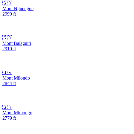
🇬🇦
Mont Nguengue
2999
ft
🇬🇦
Mont Balaguiri
2910
ft
🇬🇦
Mont Milondo
2844
ft
🇬🇦
Mont Mimongo
2779
ft