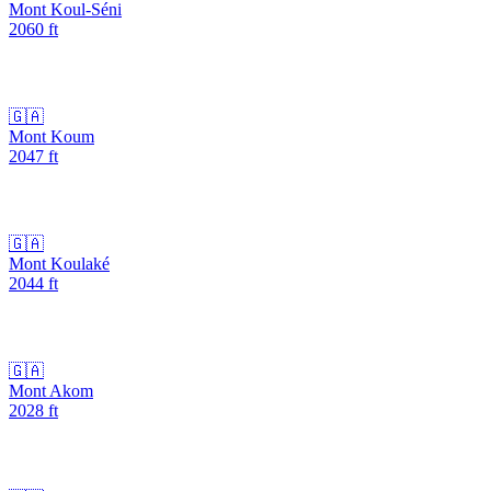
Mont Koul-Séni
2060
ft
🇬🇦
Mont Koum
2047
ft
🇬🇦
Mont Koulaké
2044
ft
🇬🇦
Mont Akom
2028
ft