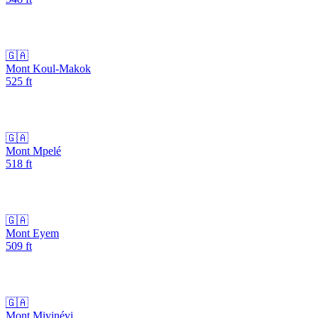
🇬🇦
Mont Koul-Makok
525
ft
🇬🇦
Mont Mpelé
518
ft
🇬🇦
Mont Eyem
509
ft
🇬🇦
Mont Mivinévi