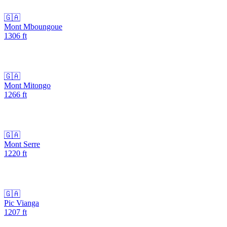
🇬🇦
Mont Mboungoue
1306
ft
🇬🇦
Mont Mitongo
1266
ft
🇬🇦
Mont Serre
1220
ft
🇬🇦
Pic Vianga
1207
ft