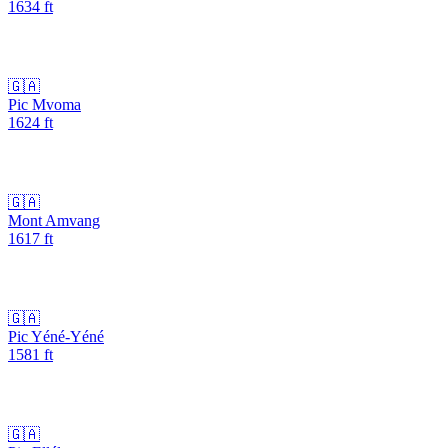
1634
ft
🇬🇦
Pic Mvoma
1624
ft
🇬🇦
Mont Amvang
1617
ft
🇬🇦
Pic Yéné-Yéné
1581
ft
🇬🇦