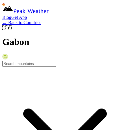
Peak Weather
Blog
Get App
← Back to Countries
🇬🇦
Gabon