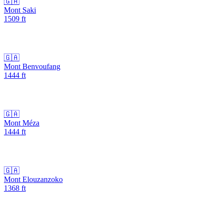
🇬🇦
Mont Saki
1509
ft
🇬🇦
Mont Benvoufang
1444
ft
🇬🇦
Mont Méza
1444
ft
🇬🇦
Mont Elouzanzoko
1368
ft