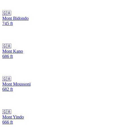
🇬🇦
Mont Bidondo
745
ft
🇬🇦
Mont Kano
686
ft
🇬🇦
Mont Moussoni
682
ft
🇬🇦
Mont Yindo
666
ft