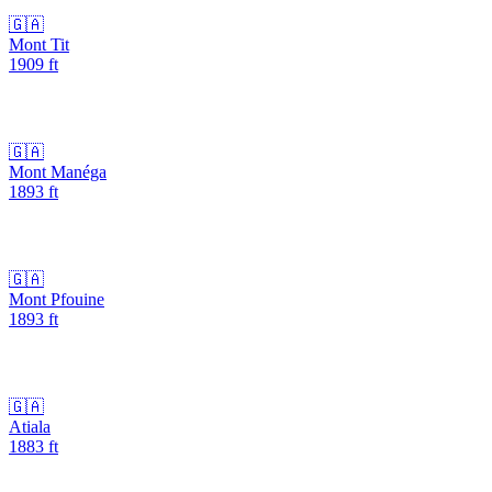
🇬🇦
Mont Tit
1909
ft
🇬🇦
Mont Manéga
1893
ft
🇬🇦
Mont Pfouine
1893
ft
🇬🇦
Atiala
1883
ft