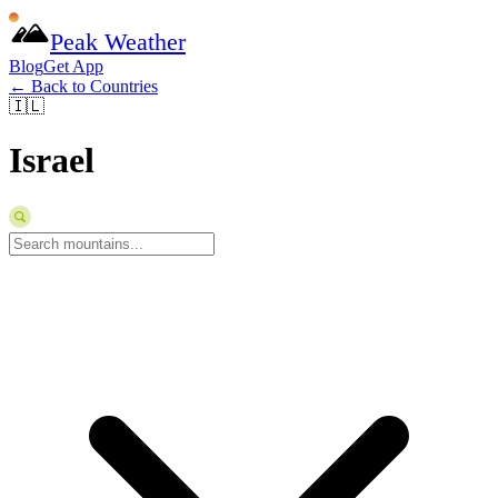
Peak Weather
Blog
Get App
← Back to Countries
🇮🇱
Israel