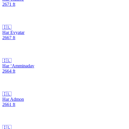
2671
ft
🇮🇱
Har Evyatar
2667
ft
🇮🇱
Har ‘Amminadav
2664
ft
🇮🇱
Har Admon
2661
ft
🇮🇱