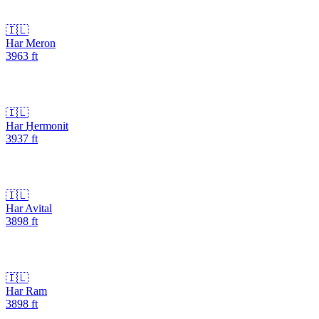
🇮🇱
Har Meron
3963
ft
🇮🇱
Har H̱ermonit
3937
ft
🇮🇱
Har Avital
3898
ft
🇮🇱
Har Ram
3898
ft