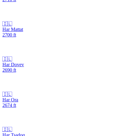
🇮🇱
Har Mattat
2700
ft
🇮🇱
Har Dovev
2690
ft
🇮🇱
Har Ora
2674
ft
🇮🇱
Har Tsadoq