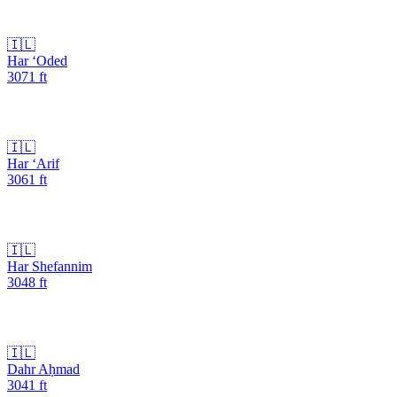
🇮🇱
Har ‘Oded
3071
ft
🇮🇱
Har ‘Arif
3061
ft
🇮🇱
Har Shefannim
3048
ft
🇮🇱
Dahr Aḥmad
3041
ft