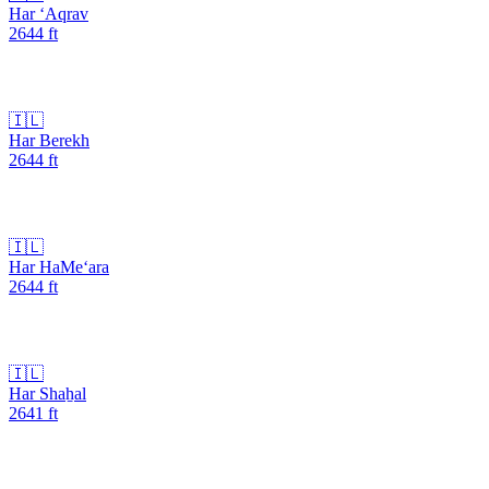
Har ‘Aqrav
2644
ft
🇮🇱
Har Berekh
2644
ft
🇮🇱
Har HaMe‘ara
2644
ft
🇮🇱
Har Shaẖal
2641
ft