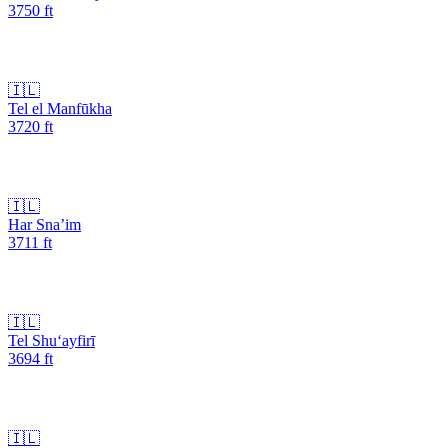
3750
ft
🇮🇱
Tel el Manfūkha
3720
ft
🇮🇱
Har Sna’im
3711
ft
🇮🇱
Tel Shu‘ayfirī
3694
ft
🇮🇱