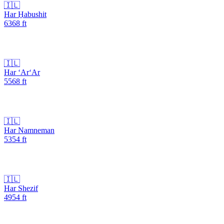
🇮🇱
Har H̱abushit
6368
ft
🇮🇱
Har ‘Ar‘Ar
5568
ft
🇮🇱
Har Namneman
5354
ft
🇮🇱
Har Shezif
4954
ft