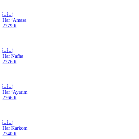
🇮🇱
Har ‘Amasa
2779
ft
🇮🇱
Har Nafẖa
2776
ft
🇮🇱
Har ‘Ayarim
2766
ft
🇮🇱
Har Karkom
2740
ft