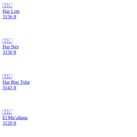
🇮🇱
Har Lots
3156
ft
🇮🇱
Har Nes
3150
ft
🇮🇱
Har Bne Tsfat
3143
ft
🇮🇱
El Mu‘allaqa
3120
ft