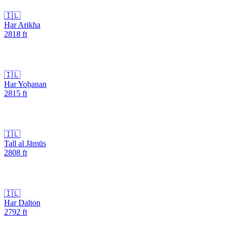
🇮🇱
Har Arikha
2818
ft
🇮🇱
Har Yoẖanan
2815
ft
🇮🇱
Tall al Jāmūs
2808
ft
🇮🇱
Har Dalton
2792
ft