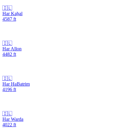
🇮🇱
Har Kaẖal
4587
ft
🇮🇱
Har Allon
4482
ft
🇮🇱
Har HaBatrim
4196
ft
🇮🇱
Har Warda
4022
ft