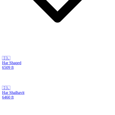
🇮🇱
Har Shaqed
6509
ft
🇮🇱
Har Shalhavit
6460
ft