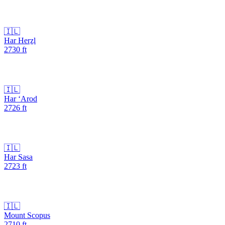
🇮🇱
Har Herẕl
2730
ft
🇮🇱
Har ‘Arod
2726
ft
🇮🇱
Har Sasa
2723
ft
🇮🇱
Mount Scopus
2710
ft