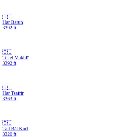
🇮🇱
Har Barūn
3392
ft
🇮🇱
Tel el Makhfī
3392
ft
🇮🇱
Har Tsafrir
3363
ft
🇮🇱
Tall Bāt Kurī
3320
ft