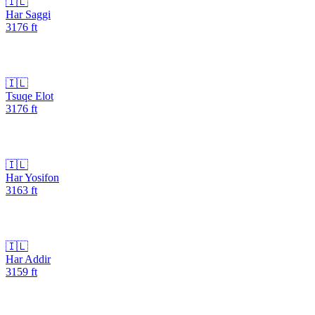
🇮🇱
Har Saggi
3176
ft
🇮🇱
Tsuqe Elot
3176
ft
🇮🇱
Har Yosifon
3163
ft
🇮🇱
Har Addir
3159
ft