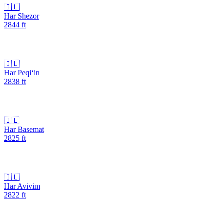
🇮🇱
Har Shezor
2844
ft
🇮🇱
Har Peqi‘in
2838
ft
🇮🇱
Har Basemat
2825
ft
🇮🇱
Har Avivim
2822
ft