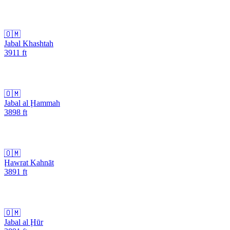
🇴🇲
Jabal Khashtah
3911
ft
🇴🇲
Jabal al Ḩammah
3898
ft
🇴🇲
Ḩawrat Kahnāt
3891
ft
🇴🇲
Jabal al Ḩūr