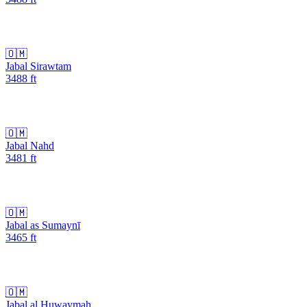
🇴🇲
Jabal Sirawtam
3488
ft
🇴🇲
Jabal Nahd
3481
ft
🇴🇲
Jabal as Sumaynī
3465
ft
🇴🇲
Jabal al Huwaymah