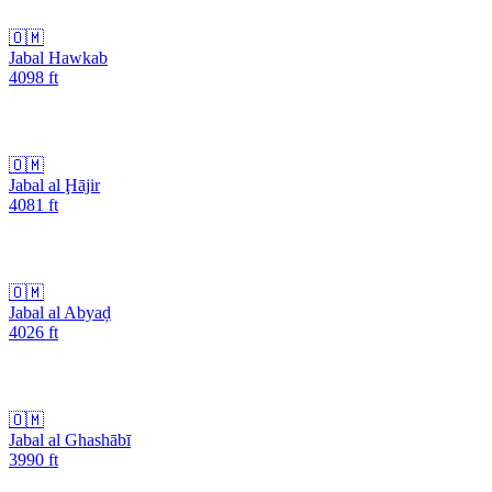
🇴🇲
Jabal Hawkab
4098
ft
🇴🇲
Jabal al Ḩājir
4081
ft
🇴🇲
Jabal al Abyaḑ
4026
ft
🇴🇲
Jabal al Ghashābī
3990
ft