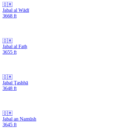
🇴🇲
Jabal al Wādī
3668
ft
🇴🇲
Jabal al Fatḩ
3655
ft
🇴🇲
Jabal Ţashḩā
3648
ft
🇴🇲
Jabal an Namūsh
3645
ft