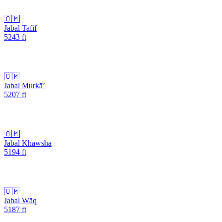
🇴🇲
Jabal Tafif
5243
ft
🇴🇲
Jabal Murkā’
5207
ft
🇴🇲
Jabal Khawshā
5194
ft
🇴🇲
Jabal Wāq
5187
ft