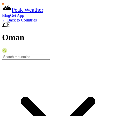
Peak Weather
Blog
Get App
← Back to Countries
🇴🇲
Oman