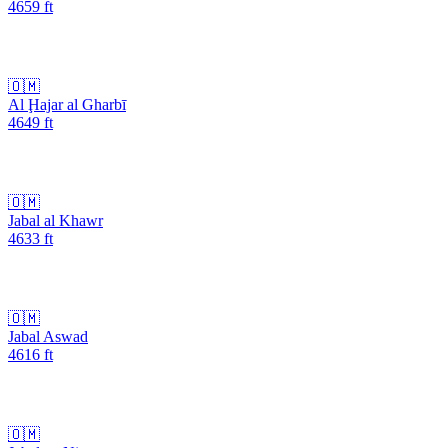
4659
ft
🇴🇲
Al Ḩajar al Gharbī
4649
ft
🇴🇲
Jabal al Khawr
4633
ft
🇴🇲
Jabal Aswad
4616
ft
🇴🇲