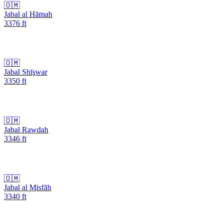
🇴🇲
Jabal al Hāmah
3376
ft
🇴🇲
Jabal Shīşwar
3350
ft
🇴🇲
Jabal Rawdah
3346
ft
🇴🇲
Jabal al Misfāh
3340
ft