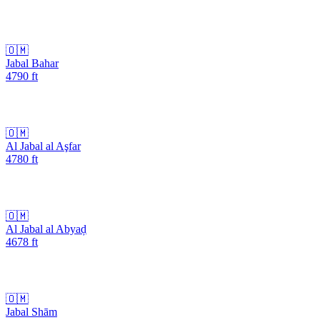
🇴🇲
Jabal Bahar
4790
ft
🇴🇲
Al Jabal al Aşfar
4780
ft
🇴🇲
Al Jabal al Abyaḑ
4678
ft
🇴🇲
Jabal Shām