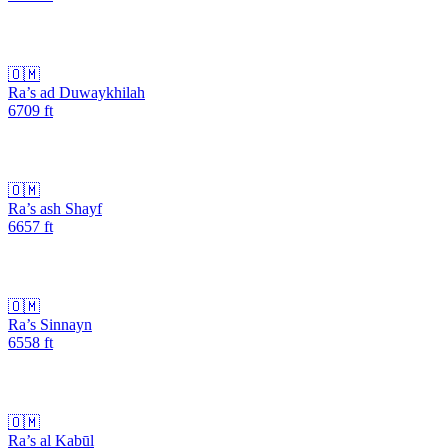
🇴🇲
Ra’s ad Duwaykhilah
6709
ft
🇴🇲
Ra’s ash Shayf
6657
ft
🇴🇲
Ra’s Sinnayn
6558
ft
🇴🇲
Ra’s al Kabūl