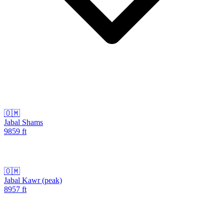
🇴🇲
Jabal Shams
9859
ft
🇴🇲
Jabal Kawr (peak)
8957
ft