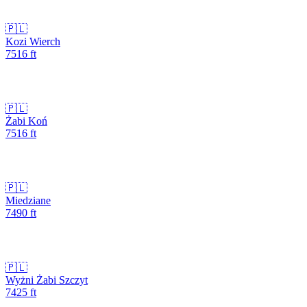
🇵🇱
Kozi Wierch
7516
ft
🇵🇱
Żabi Koń
7516
ft
🇵🇱
Miedziane
7490
ft
🇵🇱
Wyżni Żabi Szczyt
7425
ft