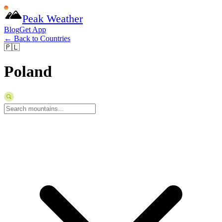
Peak Weather
Blog
Get App
← Back to Countries
🇵🇱
Poland