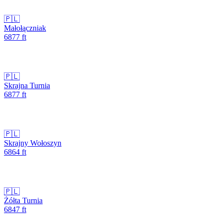
🇵🇱
Małołączniak
6877
ft
🇵🇱
Skrajna Turnia
6877
ft
🇵🇱
Skrajny Wołoszyn
6864
ft
🇵🇱
Żółta Turnia
6847
ft