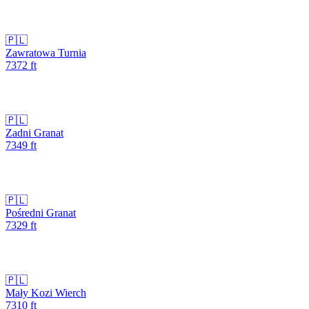
🇵🇱
Zawratowa Turnia
7372
ft
🇵🇱
Zadni Granat
7349
ft
🇵🇱
Pośredni Granat
7329
ft
🇵🇱
Mały Kozi Wierch
7310
ft