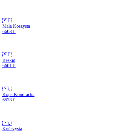
🇵🇱
Mała Koszysta
6608
ft
🇵🇱
Beskid
6601
ft
🇵🇱
Kopa Kondracka
6578
ft
🇵🇱
Kończysta