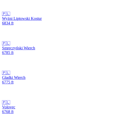
🇵🇱
Wyżni Liptowski Kostur
6834
ft
🇵🇱
Smreczyński Wierch
6785
ft
🇵🇱
Gładki Wierch
6775
ft
🇵🇱
Volovec
6768
ft