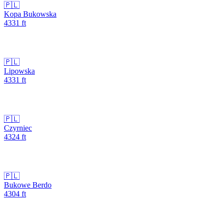
🇵🇱
Kopa Bukowska
4331
ft
🇵🇱
Lipowska
4331
ft
🇵🇱
Czyrniec
4324
ft
🇵🇱
Bukowe Berdo
4304
ft