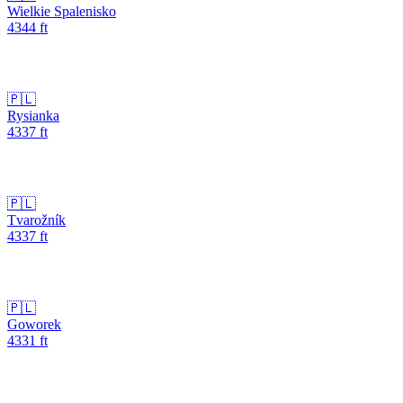
Wielkie Spalenisko
4344
ft
🇵🇱
Rysianka
4337
ft
🇵🇱
Tvarožník
4337
ft
🇵🇱
Goworek
4331
ft