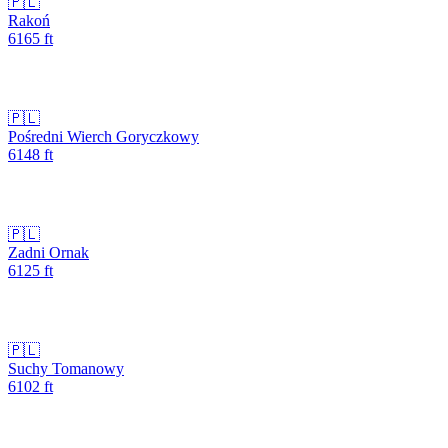
🇵🇱
Rakoń
6165
ft
🇵🇱
Pośredni Wierch Goryczkowy
6148
ft
🇵🇱
Zadni Ornak
6125
ft
🇵🇱
Suchy Tomanowy
6102
ft