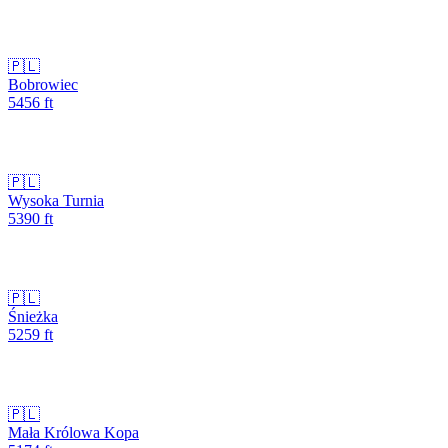
🇵🇱
Bobrowiec
5456
ft
🇵🇱
Wysoka Turnia
5390
ft
🇵🇱
Śnieżka
5259
ft
🇵🇱
Mała Królowa Kopa