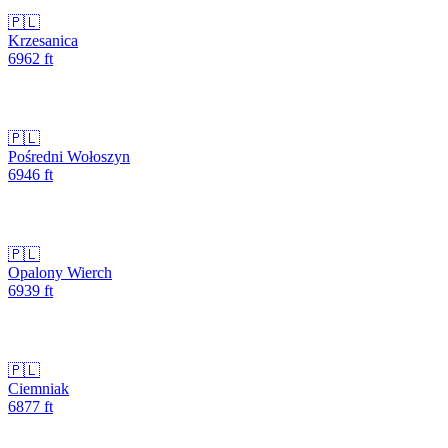
🇵🇱
Krzesanica
6962
ft
🇵🇱
Pośredni Wołoszyn
6946
ft
🇵🇱
Opalony Wierch
6939
ft
🇵🇱
Ciemniak
6877
ft