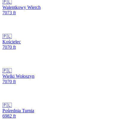
🇵🇱
Walentkowy Wierch
7073
ft
🇵🇱
Kościelec
7070
ft
🇵🇱
Wielki Wołoszyn
7070
ft
🇵🇱
Pośrednia Turnia
6982
ft