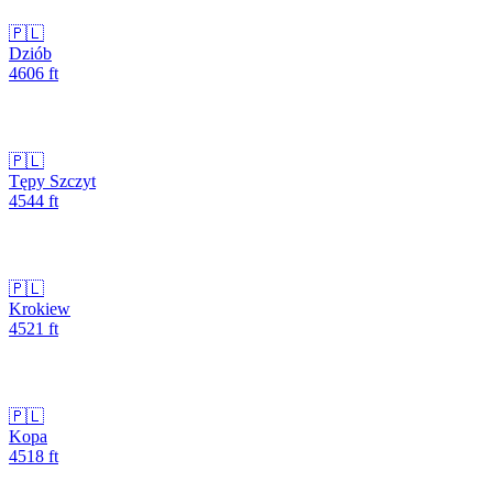
🇵🇱
Dziób
4606
ft
🇵🇱
Tępy Szczyt
4544
ft
🇵🇱
Krokiew
4521
ft
🇵🇱
Kopa
4518
ft