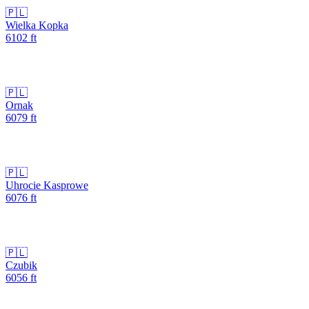
🇵🇱
Wielka Kopka
6102
ft
🇵🇱
Ornak
6079
ft
🇵🇱
Uhrocie Kasprowe
6076
ft
🇵🇱
Czubik
6056
ft