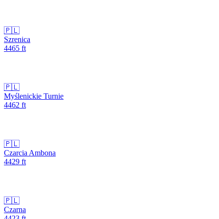
🇵🇱
Szrenica
4465
ft
🇵🇱
Myślenickie Turnie
4462
ft
🇵🇱
Czarcia Ambona
4429
ft
🇵🇱
Czarna
4423
ft