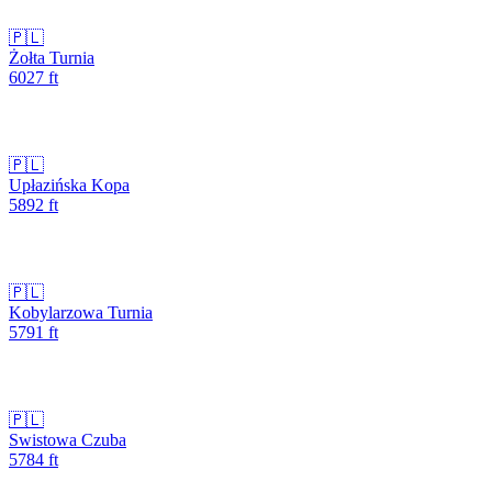
🇵🇱
Żołta Turnia
6027
ft
🇵🇱
Upłazińska Kopa
5892
ft
🇵🇱
Kobylarzowa Turnia
5791
ft
🇵🇱
Swistowa Czuba
5784
ft