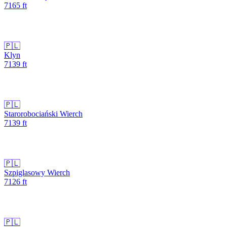
7165
ft
🇵🇱
Klyn
7139
ft
🇵🇱
Starorobociański Wierch
7139
ft
🇵🇱
Szpiglasowy Wierch
7126
ft
🇵🇱