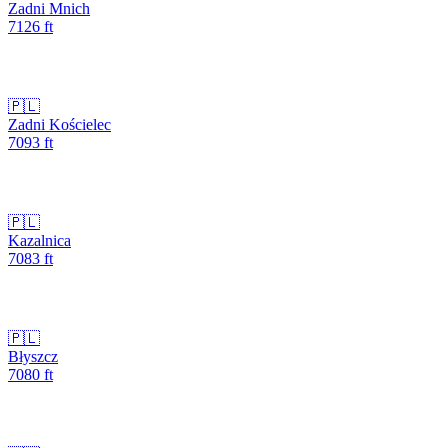
Zadni Mnich
7126
ft
🇵🇱
Zadni Kościelec
7093
ft
🇵🇱
Kazalnica
7083
ft
🇵🇱
Błyszcz
7080
ft