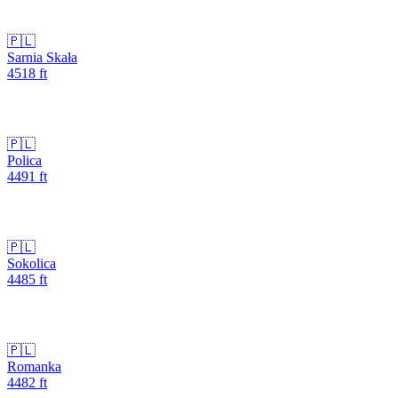
🇵🇱
Sarnia Skała
4518
ft
🇵🇱
Polica
4491
ft
🇵🇱
Sokolica
4485
ft
🇵🇱
Romanka
4482
ft