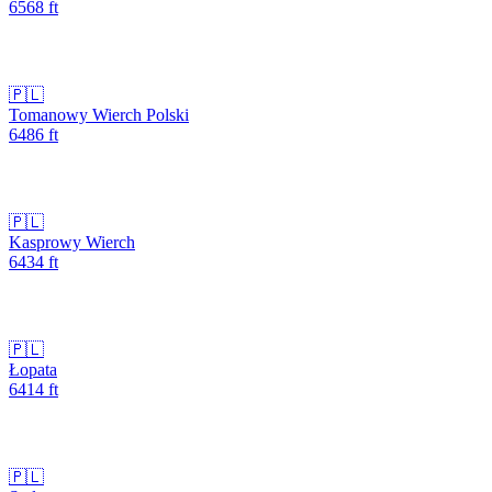
6568
ft
🇵🇱
Tomanowy Wierch Polski
6486
ft
🇵🇱
Kasprowy Wierch
6434
ft
🇵🇱
Łopata
6414
ft
🇵🇱