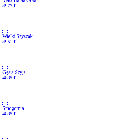
Mała Babia Góra
4977
ft
🇵🇱
Wielki Szyszak
4951
ft
🇵🇱
Gęsia Szyja
4885
ft
🇵🇱
Smogornia
4885
ft
🇵🇱