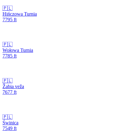
🇵🇱
Hińczowa Turnia
7795
ft
🇵🇱
Wołowa Turnia
7785
ft
🇵🇱
Žabia veža
7677
ft
🇵🇱
Świnica
7549
ft