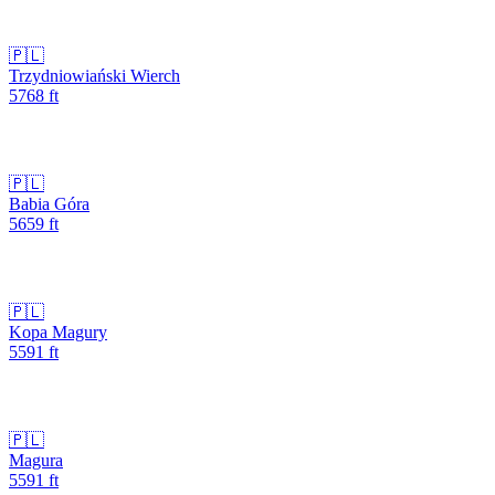
🇵🇱
Trzydniowiański Wierch
5768
ft
🇵🇱
Babia Góra
5659
ft
🇵🇱
Kopa Magury
5591
ft
🇵🇱
Magura
5591
ft