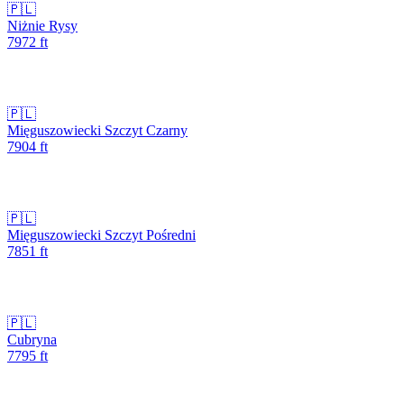
🇵🇱
Niżnie Rysy
7972
ft
🇵🇱
Mięguszowiecki Szczyt Czarny
7904
ft
🇵🇱
Mięguszowiecki Szczyt Pośredni
7851
ft
🇵🇱
Cubryna
7795
ft