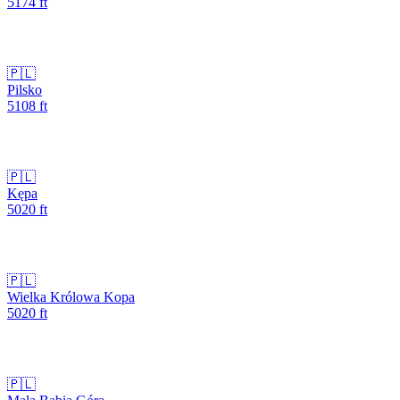
5174
ft
🇵🇱
Pilsko
5108
ft
🇵🇱
Kępa
5020
ft
🇵🇱
Wielka Królowa Kopa
5020
ft
🇵🇱