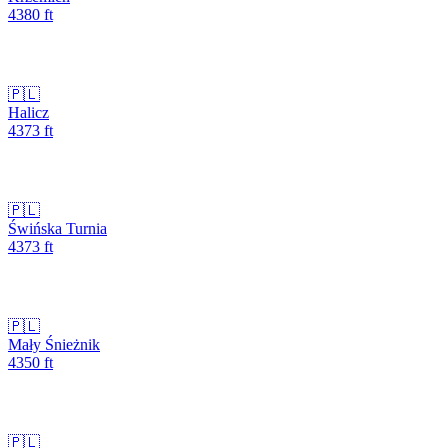
4380
ft
🇵🇱
Halicz
4373
ft
🇵🇱
Świńska Turnia
4373
ft
🇵🇱
Mały Śnieżnik
4350
ft
🇵🇱